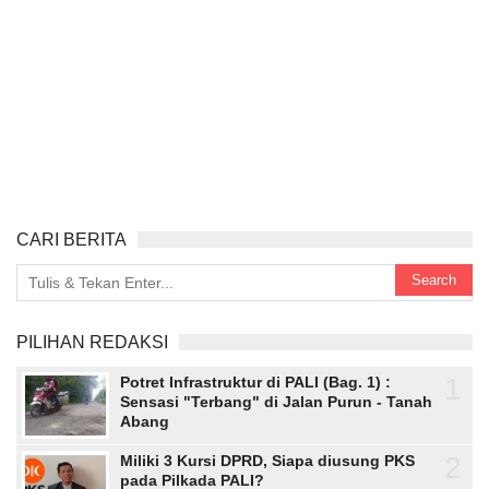
CARI BERITA
PILIHAN REDAKSI
1
Potret Infrastruktur di PALI (Bag. 1) :
Sensasi "Terbang" di Jalan Purun - Tanah
Abang
2
Miliki 3 Kursi DPRD, Siapa diusung PKS
pada Pilkada PALI?