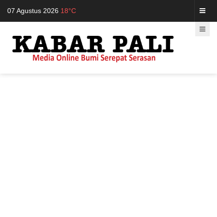
07 Agustus 2026
18°C