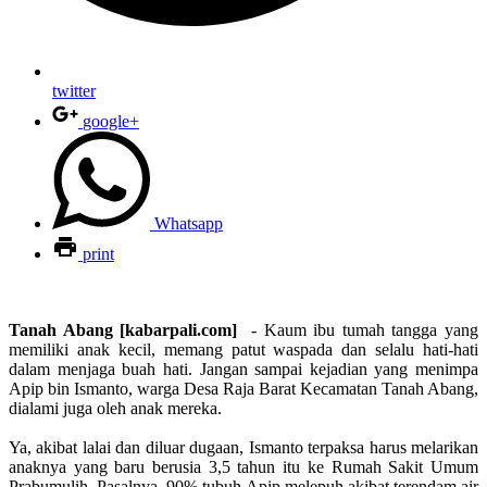
twitter
google+
Whatsapp
print
Tanah Abang [kabarpali.com]
- Kaum ibu tumah tangga yang
memiliki anak kecil, memang patut waspada dan selalu hati-hati
dalam menjaga buah hati. Jangan sampai kejadian yang menimpa
Apip bin Ismanto, warga Desa Raja Barat Kecamatan Tanah Abang,
dialami juga oleh anak mereka.
Ya, akibat lalai dan diluar dugaan, Ismanto terpaksa harus melarikan
anaknya yang baru berusia 3,5 tahun itu ke Rumah Sakit Umum
Prabumulih. Pasalnya, 90% tubuh Apip melepuh akibat terendam air