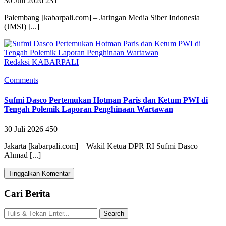
30 Juli 2026
231
Palembang [kabarpali.com] – Jaringan Media Siber Indonesia
(JMSI) [...]
Redaksi KABARPALI
Comments
Sufmi Dasco Pertemukan Hotman Paris dan Ketum PWI di
Tengah Polemik Laporan Penghinaan Wartawan
30 Juli 2026
450
Jakarta [kabarpali.com] – Wakil Ketua DPR RI Sufmi Dasco
Ahmad [...]
Tinggalkan Komentar
Cari Berita