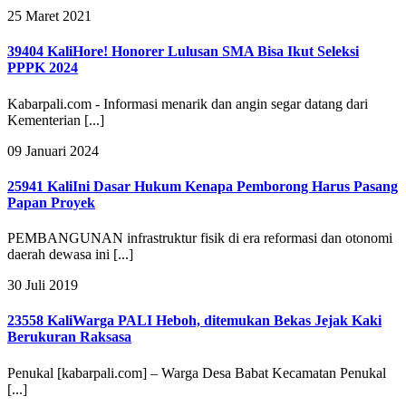
25 Maret 2021
39404 Kali
Hore! Honorer Lulusan SMA Bisa Ikut Seleksi
PPPK 2024
Kabarpali.com - Informasi menarik dan angin segar datang dari
Kementerian [...]
09 Januari 2024
25941 Kali
Ini Dasar Hukum Kenapa Pemborong Harus Pasang
Papan Proyek
PEMBANGUNAN infrastruktur fisik di era reformasi dan otonomi
daerah dewasa ini [...]
30 Juli 2019
23558 Kali
Warga PALI Heboh, ditemukan Bekas Jejak Kaki
Berukuran Raksasa
Penukal [kabarpali.com] – Warga Desa Babat Kecamatan Penukal
[...]