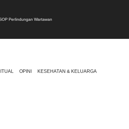
SOP Perlindungan Wartawan
RITUAL
OPINI
KESEHATAN & KELUARGA