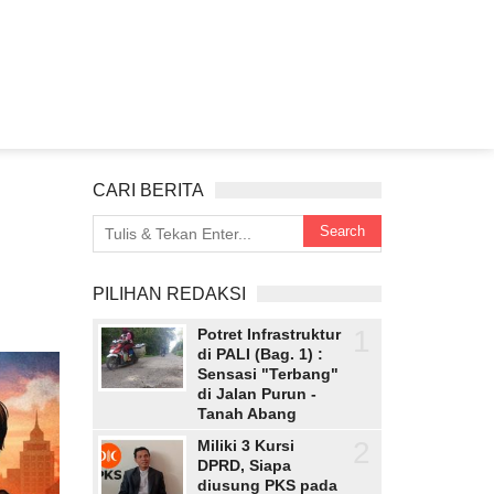
CARI BERITA
PILIHAN REDAKSI
1
Potret Infrastruktur
di PALI (Bag. 1) :
Sensasi "Terbang"
di Jalan Purun -
Tanah Abang
2
Miliki 3 Kursi
DPRD, Siapa
diusung PKS pada