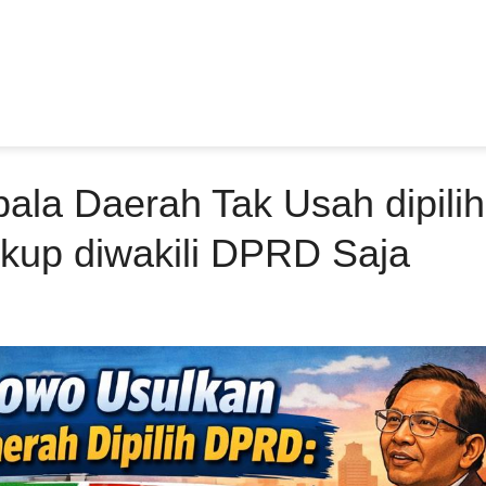
la Daerah Tak Usah dipilih
kup diwakili DPRD Saja