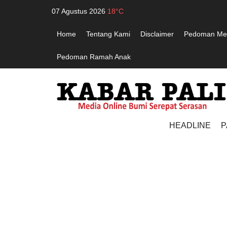
07 Agustus 2026
18°C
Home
Tentang Kami
Disclaimer
Pedoman Med
Pedoman Ramah Anak
HEADLINE
P