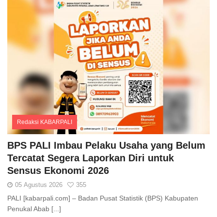
Redaksi KABARPALI
Comments
BPS PALI Imbau Pelaku Usaha yang Belum
Tercatat Segera Laporkan Diri untuk
Sensus Ekonomi 2026
05 Agustus 2026
355
PALI [kabarpali.com] – Badan Pusat Statistik (BPS) Kabupaten
Penukal Abab [...]