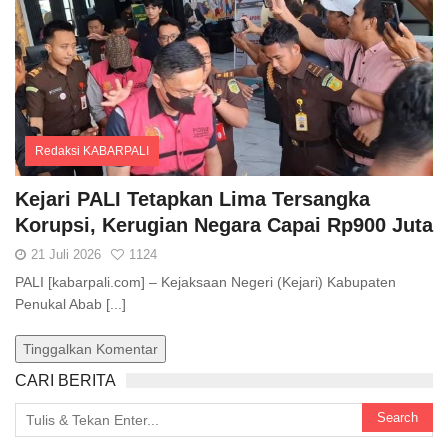
Redaksi KABARPALI
Comments
Kejari PALI Tetapkan Lima Tersangka
Korupsi, Kerugian Negara Capai Rp900 Juta
21 Juli 2026
1124
PALI [kabarpali.com] – Kejaksaan Negeri (Kejari) Kabupaten
Penukal Abab [...]
Tinggalkan Komentar
CARI BERITA