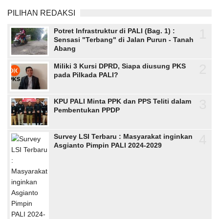
PILIHAN REDAKSI
1
Potret Infrastruktur di PALI (Bag. 1) :
Sensasi "Terbang" di Jalan Purun - Tanah
Abang
2
Miliki 3 Kursi DPRD, Siapa diusung PKS
pada Pilkada PALI?
3
KPU PALI Minta PPK dan PPS Teliti dalam
Pembentukan PPDP
4
Survey LSI Terbaru : Masyarakat inginkan
Asgianto Pimpin PALI 2024-2029