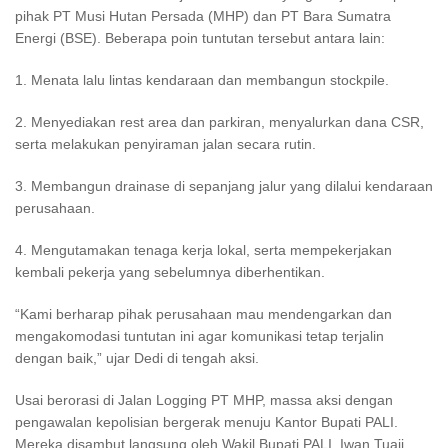
pihak PT Musi Hutan Persada (MHP) dan PT Bara Sumatra
Energi (BSE). Beberapa poin tuntutan tersebut antara lain:
1. Menata lalu lintas kendaraan dan membangun stockpile.
2. Menyediakan rest area dan parkiran, menyalurkan dana CSR,
serta melakukan penyiraman jalan secara rutin.
3. Membangun drainase di sepanjang jalur yang dilalui kendaraan
perusahaan.
4. Mengutamakan tenaga kerja lokal, serta mempekerjakan
kembali pekerja yang sebelumnya diberhentikan.
“Kami berharap pihak perusahaan mau mendengarkan dan
mengakomodasi tuntutan ini agar komunikasi tetap terjalin
dengan baik,” ujar Dedi di tengah aksi.
Usai berorasi di Jalan Logging PT MHP, massa aksi dengan
pengawalan kepolisian bergerak menuju Kantor Bupati PALI.
Mereka disambut langsung oleh
Wakil Bupati PALI, Iwan Tuaji,