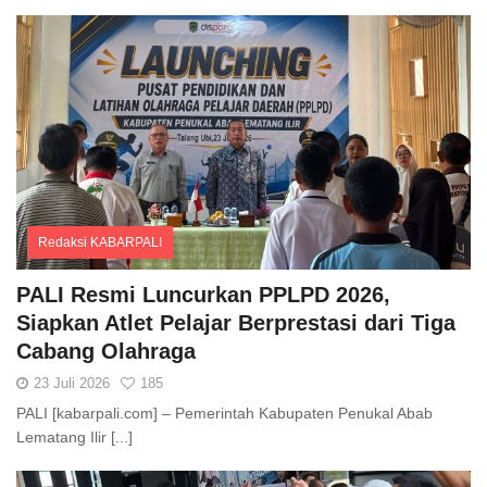
Redaksi KABARPALI
Comments
PALI Resmi Luncurkan PPLPD 2026,
Siapkan Atlet Pelajar Berprestasi dari Tiga
Cabang Olahraga
23 Juli 2026
185
PALI [kabarpali.com] – Pemerintah Kabupaten Penukal Abab
Lematang Ilir [...]