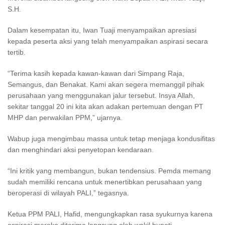
S.H.
Dalam kesempatan itu, Iwan Tuaji menyampaikan apresiasi
kepada peserta aksi yang telah menyampaikan aspirasi secara
tertib.
“Terima kasih kepada kawan-kawan dari Simpang Raja,
Semangus, dan Benakat. Kami akan segera memanggil pihak
perusahaan yang menggunakan jalur tersebut. Insya Allah,
sekitar tanggal 20 ini kita akan adakan pertemuan dengan PT
MHP dan perwakilan PPM,” ujarnya.
Wabup juga mengimbau massa untuk tetap menjaga kondusifitas
dan menghindari aksi penyetopan kendaraan.
“Ini kritik yang membangun, bukan tendensius. Pemda memang
sudah memiliki rencana untuk menertibkan perusahaan yang
beroperasi di wilayah PALI,” tegasnya.
Ketua PPM PALI, Hafid, mengungkapkan rasa syukurnya karena