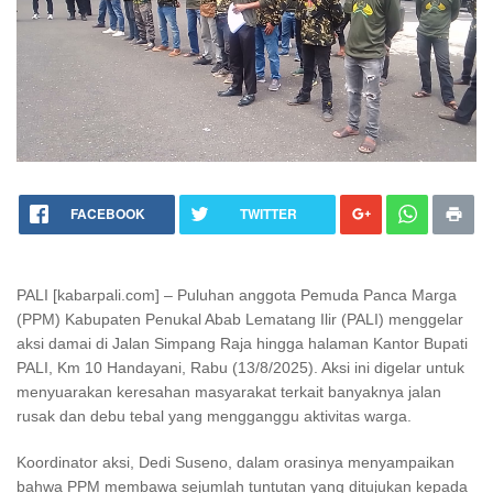
FACEBOOK
TWITTER
PALI [kabarpali.com] – Puluhan anggota Pemuda Panca Marga
(PPM) Kabupaten Penukal Abab Lematang Ilir (PALI) menggelar
aksi damai di Jalan Simpang Raja hingga halaman Kantor Bupati
PALI, Km 10 Handayani, Rabu (13/8/2025). Aksi ini digelar untuk
menyuarakan keresahan masyarakat terkait banyaknya jalan
rusak dan debu tebal yang mengganggu aktivitas warga.
Koordinator aksi, Dedi Suseno, dalam orasinya menyampaikan
bahwa PPM membawa sejumlah tuntutan yang ditujukan kepada