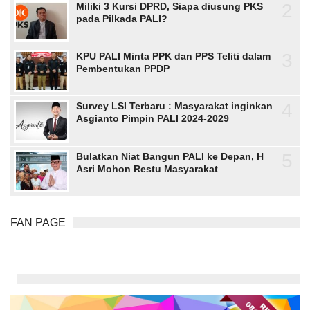
2
Miliki 3 Kursi DPRD, Siapa diusung PKS
pada Pilkada PALI?
3
KPU PALI Minta PPK dan PPS Teliti dalam
Pembentukan PPDP
4
Survey LSI Terbaru : Masyarakat inginkan
Asgianto Pimpin PALI 2024-2029
5
Bulatkan Niat Bangun PALI ke Depan, H
Asri Mohon Restu Masyarakat
FAN PAGE