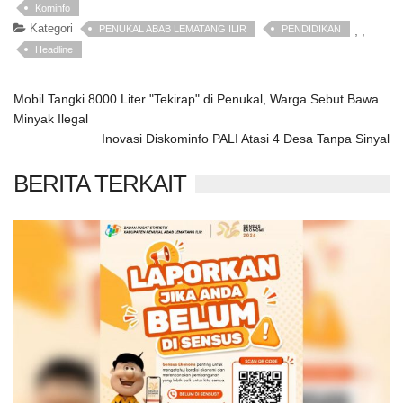
Kominfo
Kategori
PENUKAL ABAB LEMATANG ILIR
PENDIDIKAN
,
,
Headline
Mobil Tangki 8000 Liter "Tekirap" di Penukal, Warga Sebut Bawa
Minyak Ilegal
Inovasi Diskominfo PALI Atasi 4 Desa Tanpa Sinyal
BERITA TERKAIT