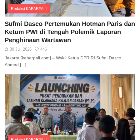
Redaksi KABARPALI
Comments
Sufmi Dasco Pertemukan Hotman Paris dan
Ketum PWI di Tengah Polemik Laporan
Penghinaan Wartawan
30 Juli 2026
446
Jakarta [kabarpali.com] – Wakil Ketua DPR RI Sufmi Dasco
Ahmad [...]
Redaksi KABARPALI