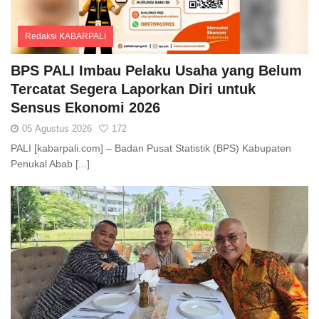
Redaksi KABARPALI
Comments
BPS PALI Imbau Pelaku Usaha yang Belum
Tercatat Segera Laporkan Diri untuk
Sensus Ekonomi 2026
05 Agustus 2026
172
PALI [kabarpali.com] – Badan Pusat Statistik (BPS) Kabupaten
Penukal Abab [...]