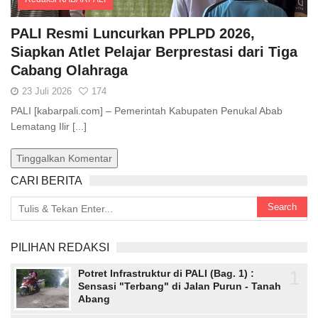
Comments
PALI Resmi Luncurkan PPLPD 2026,
Siapkan Atlet Pelajar Berprestasi dari Tiga
Cabang Olahraga
23 Juli 2026
174
PALI [kabarpali.com] – Pemerintah Kabupaten Penukal Abab
Lematang Ilir [...]
Tinggalkan Komentar
CARI BERITA
PILIHAN REDAKSI
1
Potret Infrastruktur di PALI (Bag. 1) :
Sensasi "Terbang" di Jalan Purun - Tanah
Abang