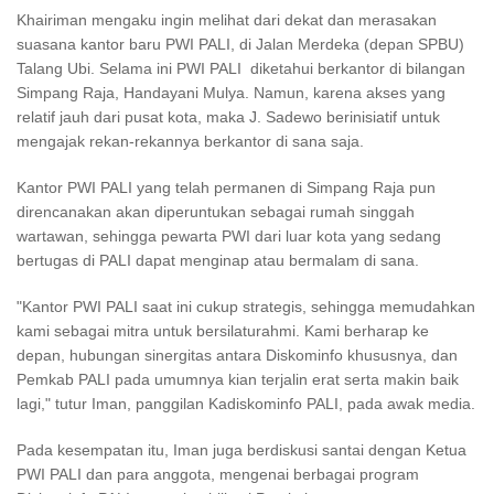
Khairiman mengaku ingin melihat dari dekat dan merasakan
suasana kantor baru PWI PALI, di Jalan Merdeka (depan SPBU)
Talang Ubi. Selama ini PWI PALI
diketahui berkantor di bilangan
Simpang Raja, Handayani Mulya. Namun, karena akses yang
relatif jauh dari pusat kota, maka J. Sadewo berinisiatif untuk
mengajak rekan-rekannya berkantor di sana saja.
Kantor PWI PALI yang telah permanen di Simpang Raja pun
direncanakan akan diperuntukan sebagai rumah singgah
wartawan, sehingga pewarta PWI dari luar kota yang sedang
bertugas di PALI dapat menginap atau bermalam di sana.
"Kantor PWI PALI saat ini cukup strategis, sehingga memudahkan
kami sebagai mitra untuk bersilaturahmi. Kami berharap ke
depan, hubungan sinergitas antara Diskominfo khususnya, dan
Pemkab PALI pada umumnya kian terjalin erat serta makin baik
lagi," tutur Iman, panggilan Kadiskominfo PALI, pada awak media.
Pada kesempatan itu, Iman juga berdiskusi santai dengan Ketua
PWI PALI dan para anggota, mengenai berbagai program