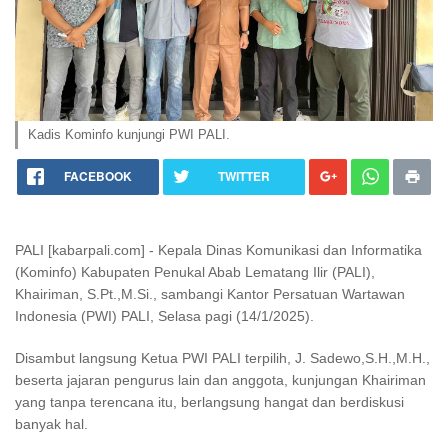
Kadis Kominfo kunjungi PWI PALI.
FACEBOOK
TWITTER
PALI [kabarpali.com] - Kepala Dinas Komunikasi dan Informatika
(Kominfo) Kabupaten Penukal Abab Lematang Ilir (PALI),
Khairiman, S.Pt.,M.Si., sambangi Kantor Persatuan Wartawan
Indonesia (PWI) PALI, Selasa pagi (14/1/2025).
Disambut langsung Ketua PWI PALI terpilih, J. Sadewo,S.H.,M.H.,
beserta jajaran pengurus lain dan anggota, kunjungan Khairiman
yang tanpa terencana itu, berlangsung hangat dan berdiskusi
banyak hal.