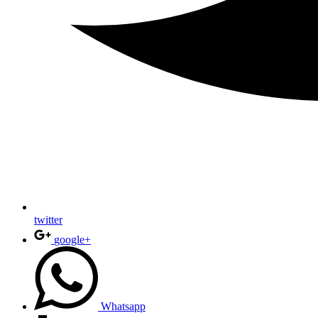
twitter
google+
Whatsapp