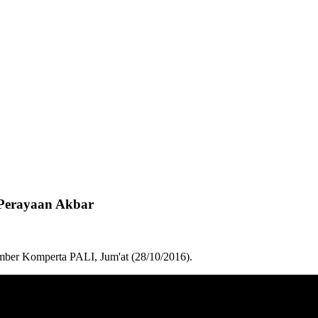
 Perayaan Akbar
er Komperta PALI, Jum'at (28/10/2016).