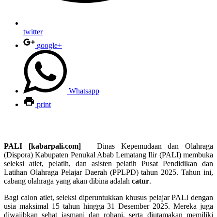
twitter
google+
Whatsapp
print
PALI [kabarpali.com]
– Dinas Kepemudaan dan Olahraga
(Dispora) Kabupaten Penukal Abab Lematang Ilir (PALI) membuka
seleksi atlet, pelatih, dan asisten pelatih Pusat Pendidikan dan
Latihan Olahraga Pelajar Daerah (PPLPD) tahun 2025. Tahun ini,
cabang olahraga yang akan dibina adalah
catur
.
Bagi calon atlet, seleksi diperuntukkan khusus pelajar PALI dengan
usia maksimal 15 tahun hingga 31 Desember 2025. Mereka juga
diwajibkan sehat jasmani dan rohani, serta diutamakan memiliki