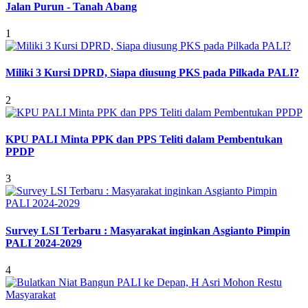
Jalan Purun - Tanah Abang
1
Miliki 3 Kursi DPRD, Siapa diusung PKS pada Pilkada PALI?
2
KPU PALI Minta PPK dan PPS Teliti dalam Pembentukan
PPDP
3
Survey LSI Terbaru : Masyarakat inginkan Asgianto Pimpin
PALI 2024-2029
4