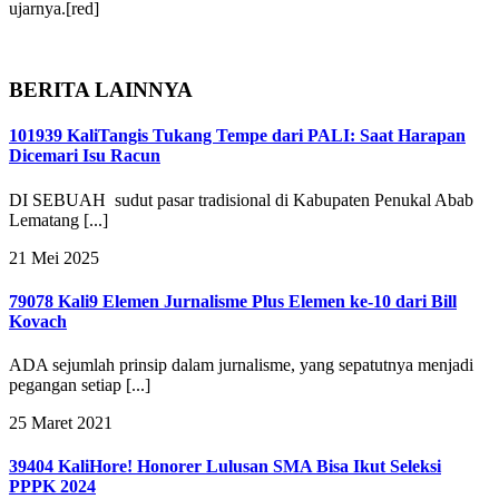
ujarnya.[red]
BERITA LAINNYA
101939 Kali
Tangis Tukang Tempe dari PALI: Saat Harapan
Dicemari Isu Racun
DI SEBUAH sudut pasar tradisional di Kabupaten Penukal Abab
Lematang [...]
21 Mei 2025
79078 Kali
9 Elemen Jurnalisme Plus Elemen ke-10 dari Bill
Kovach
ADA sejumlah prinsip dalam jurnalisme, yang sepatutnya menjadi
pegangan setiap [...]
25 Maret 2021
39404 Kali
Hore! Honorer Lulusan SMA Bisa Ikut Seleksi
PPPK 2024