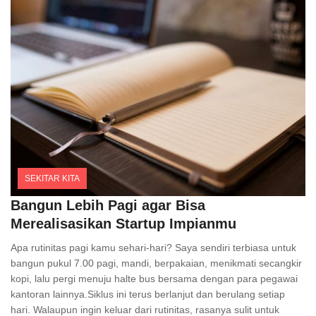
SEKITAR KITA
Comments
Bangun Lebih Pagi agar Bisa
Merealisasikan Startup Impianmu
Apa rutinitas pagi kamu sehari-hari? Saya sendiri terbiasa untuk
bangun pukul 7.00 pagi, mandi, berpakaian, menikmati secangkir
kopi, lalu pergi menuju halte bus bersama dengan para pegawai
kantoran lainnya.Siklus ini terus berlanjut dan berulang setiap
hari. Walaupun ingin keluar dari rutinitas, rasanya sulit untuk