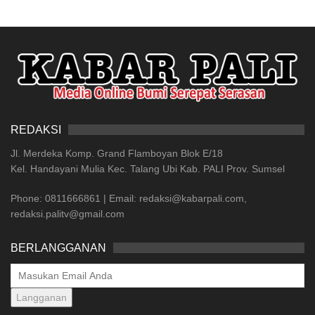
REDAKSI
Jl. Merdeka Komp. Grand Flamboyan Blok E/18
Kel. Handayani Mulia Kec. Talang Ubi Kab. PALI Prov. Sumsel
Phone: 0811666861 | Email: redaksi@kabarpali.com,
redaksi.palitv@gmail.com
BERLANGGANAN
Langganan