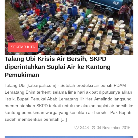
SEKITAR KITA
Comments
Talang Ubi Krisis Air Bersih, SKPD
diperintahkan Suplai Air ke Kantong
Pemukiman
Talang Ubi [kabarpali.com] - Setelah produksi air bersih PDAM
Lematang Enim terhenti selama lima hari akibat diputusnya aliran
listrik, Bupati Penukal Abab Lematang Ilir Heri Amalindo langsung
memerintahkan SKPD terkait untuk melakukan suplai air bersih ke
kantong pemukiman warga yang kesulitan air bersih. "Pak Bupati
sudah memberikan perintah [...]
3448
04 November 2016