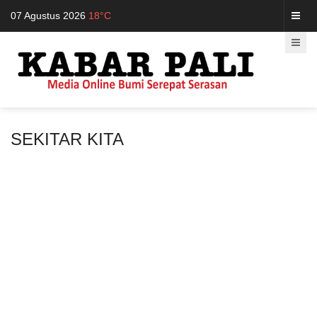
07 Agustus 2026
18°C
SEKITAR KITA