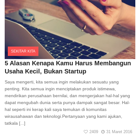
SEKITAR KITA
Comments
5 Alasan Kenapa Kamu Harus Membangun
Usaha Kecil, Bukan Startup
Saya mengerti, kita semua ingin melakukan sesuatu yang
penting. Kita semua ingin menciptakan produk istimewa,
mendirikan perusahaan bernilai, dan mengerjakan hal-hal yang
dapat mengubah dunia serta punya dampak sangat besar. Hal-
hal seperti ini kerap kali saya temukan di komunitas
wirausahawan dan teknologi.Pertanyaan yang kami ajukan,
tatkala [...]
2409
31 Maret 2016