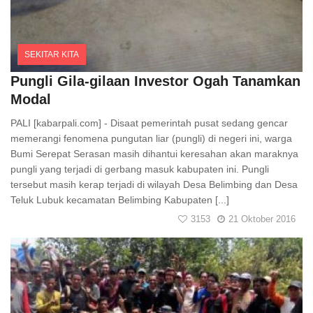
SEKITAR KITA
Comments
Pungli Gila-gilaan Investor Ogah Tanamkan
Modal
PALI [kabarpali.com] - Disaat pemerintah pusat sedang gencar
memerangi fenomena pungutan liar (pungli) di negeri ini, warga
Bumi Serepat Serasan masih dihantui keresahan akan maraknya
pungli yang terjadi di gerbang masuk kabupaten ini. Pungli
tersebut masih kerap terjadi di wilayah Desa Belimbing dan Desa
Teluk Lubuk kecamatan Belimbing Kabupaten [...]
3153
21 Oktober 2016