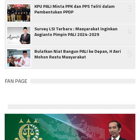
3
KPU PALI Minta PPK dan PPS Teliti dalam
Pembentukan PPDP
4
Survey LSI Terbaru : Masyarakat inginkan
Asgianto Pimpin PALI 2024-2029
5
Bulatkan Niat Bangun PALI ke Depan, H Asri
Mohon Restu Masyarakat
FAN PAGE