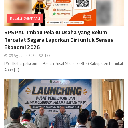
Redaksi KABARPALI
Comments
BPS PALI Imbau Pelaku Usaha yang Belum
Tercatat Segera Laporkan Diri untuk Sensus
Ekonomi 2026
05 Agustus 2026
199
PALI [kabarpali.com] – Badan Pusat Statistik (BPS) Kabupaten Penukal
Abab [...]