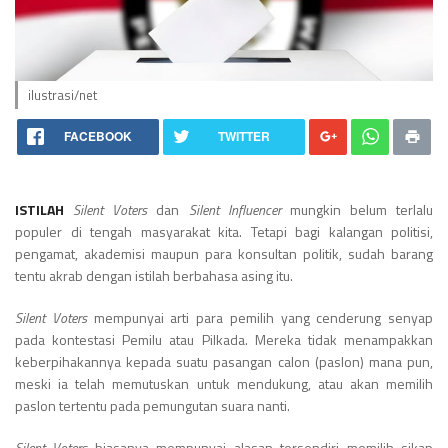
ilustrasi/net
FACEBOOK
TWITTER
ISTILAH
Silent Voters
dan
Silent Influencer
mungkin belum terlalu
populer di tengah masyarakat kita. Tetapi bagi kalangan politisi,
pengamat, akademisi maupun para konsultan politik, sudah barang
tentu akrab dengan istilah berbahasa asing itu.
Silent Voters
mempunyai arti para pemilih yang cenderung senyap
pada kontestasi Pemilu atau Pilkada. Mereka tidak menampakkan
keberpihakannya kepada suatu pasangan calon (paslon) mana pun,
meski ia telah memutuskan untuk mendukung, atau akan memilih
paslon tertentu pada pemungutan suara nanti.
Silent Voters
biasanya mempunyai alasan tersendiri memilih sikap